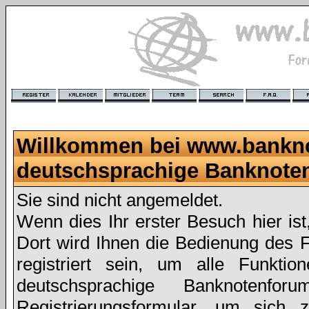
Willkommen bei www.bankn
deutschsprachige Banknote
Sie sind nicht angemeldet.
Wenn dies Ihr erster Besuch hier ist
Dort wird Ihnen die Bedienung des 
registriert sein, um alle Funkt
deutschsprachige Banknoten
Registrierungsformular
, um sich z