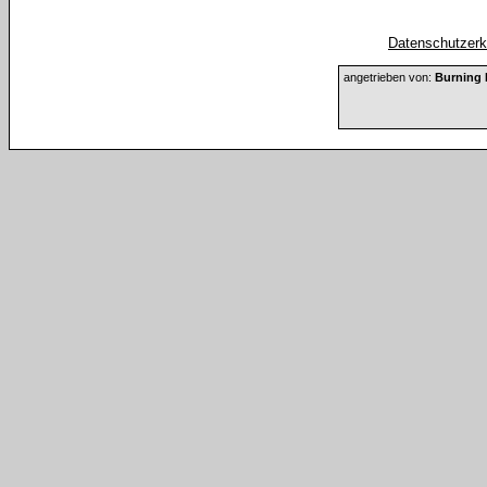
Datenschutzerkl
angetrieben von:
Burning 