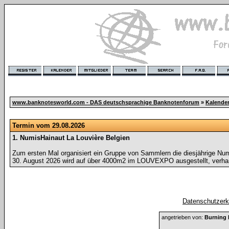
www.banknotesworld.com - DAS deutschsprachige Banknotenforum
»
Kalende
Termin vom 29.08.2026
1. NumisHainaut La Louvière Belgien
Zum ersten Mal organisiert ein Gruppe von Sammlern die diesjährige Nu
30. August 2026 wird auf über 4000m2 im LOUVEXPO ausgestellt, verhan
Datenschutzerkl
angetrieben von:
Burning 