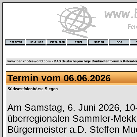
www.banknotesworld.com - DAS deutschsprachige Banknotenforum
»
Kalende
Termin vom 06.06.2026
Südwestfalenbörse Siegen
Am Samstag, 6. Juni 2026, 10-
überregionalen Sammler-Mekka
Bürgermeister a.D. Steffen Mue