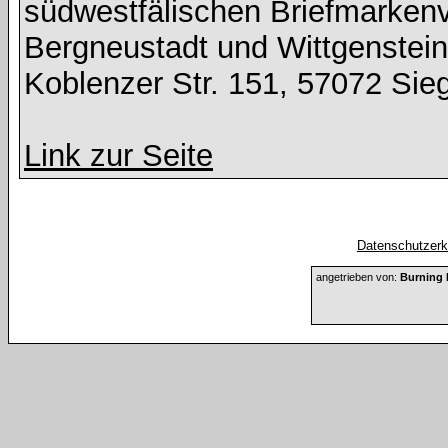
südwestfälischen Briefmarkenv
Bergneustadt und Wittgenstein
Koblenzer Str. 151, 57072 Sie
Link zur Seite
Datenschutzerkl
angetrieben von:
Burning 