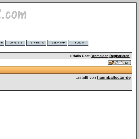
» Hallo Gast [
Anmelden
|
Registrieren
]
Erstellt von
hanniballector-de