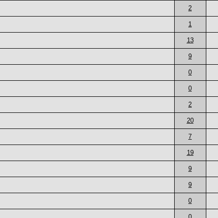
2
1
13
9
0
0
2
20
7
19
9
9
0
0