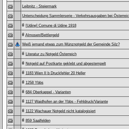
Leibnitz - Steiermark
Unterscheidung Sammlerserie - Verkehrsausgaben bei Österrei
[Udine] Comune di Udine 1918
Almosen/Bettlergeld
Weiß jemand etwas zum Münznotgeld der Gemeinde Silz?
Literatur zu Notgeld Österreich
Notgeld auf Postkarte geklebt und abgestempelt
1183 Wien II b Druckfehler 20 Heller
1258 Ybbs
684 Oberkappel - Varianten
1127 Waidhofen an der Ybbs - Fehldruck/Variante
1122 Wachauer Notgeld nicht katalogisiert
859 Saalfelden