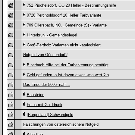
752 Pischelsdorf, OÖ 20 Heller - Bestimmungshilfe
0728 Perchtoldsdorf 10 Heller Farbvariante
709 Ollersbach, NÖ., Gemeinde (S) - Variante
Hinterbrühl - Gemeindesiegel
Groß-Pertholz Varianten nicht katalogisiert
Notgeld von Gössendorf?
Biberbach Hilfe bei der Farberkennung benötigt
Geld gefunden :o Ist davon etwas was wert ?:o
Das Ende der 500er naht...
Bausteine
Fotos mit Golddruck
[Burgenland] Schwundgeld
Fälschungen von österreichischem Notgeld
Wendling