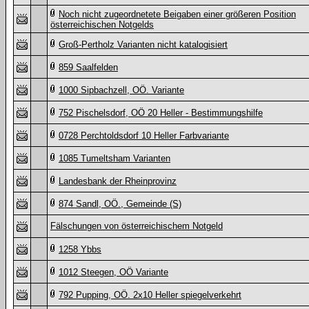
Noch nicht zugeordnetete Beigaben einer größeren Position
österreichischen Notgelds
Groß-Pertholz Varianten nicht katalogisiert
859 Saalfelden
1000 Sipbachzell, OÖ. Variante
752 Pischelsdorf, OÖ 20 Heller - Bestimmungshilfe
0728 Perchtoldsdorf 10 Heller Farbvariante
1085 Tumeltsham Varianten
Landesbank der Rheinprovinz
874 Sandl, OÖ., Gemeinde (S)
Fälschungen von österreichischem Notgeld
1258 Ybbs
1012 Steegen, OÖ Variante
792 Pupping, OÖ. 2x10 Heller spiegelverkehrt