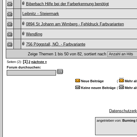
Biberbach Hilfe bei der Farberkennung benötigt
Leibnitz - Steiermark
0894 St Johann am Wimberg - Fehldruck Farbvarianten
Wendling
756 Pöggstall, NÖ. - Farbvariante
Zeige Themen 1 bis 50 von 82, sortiert nach
[1]
Seiten (2):
2
nächste »
Forum durchsuchen:
Neue Beiträge
(
Mehr al
Keine neuen Beiträge
(
Mehr al
Datenschutzerkl
angetrieben von:
Burning 