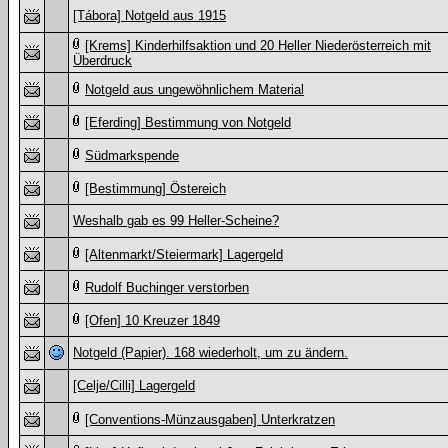
[Tábora] Notgeld aus 1915
[Krems] Kinderhilfsaktion und 20 Heller Niederösterreich mit
Überdruck
Notgeld aus ungewöhnlichem Material
[Eferding] Bestimmung von Notgeld
Südmarkspende
[Bestimmung] Östereich
Weshalb gab es 99 Heller-Scheine?
[Altenmarkt/Steiermark] Lagergeld
Rudolf Buchinger verstorben
[Ofen] 10 Kreuzer 1849
Notgeld (Papier). 168 wiederholt, um zu ändern.
[Celje/Cilli] Lagergeld
[Conventions-Münzausgaben] Unterkratzen