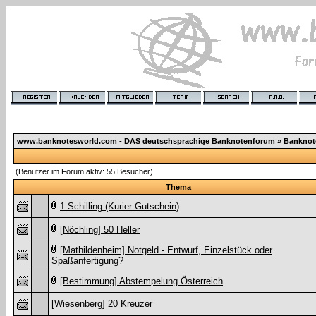
www.banknotesworld.com - DAS deutschsprachige Banknotenforum
»
Banknot
(Benutzer im Forum aktiv: 55 Besucher)
Thema
1 Schilling (Kurier Gutschein)
[Nöchling] 50 Heller
[Mathildenheim] Notgeld - Entwurf, Einzelstück oder
Spaßanfertigung?
[Bestimmung] Abstempelung Österreich
[Wiesenberg] 20 Kreuzer