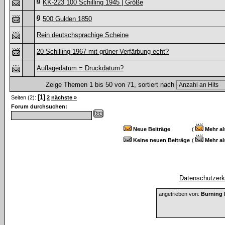
KK-223 100 Schilling 1945 | Größe
500 Gulden 1850
Rein deutschsprachige Scheine
20 Schilling 1967 mit grüner Verfärbung echt?
Auflagedatum = Druckdatum?
Zeige Themen 1 bis 50 von 71, sortiert nach
[1]
Seiten (2):
2
nächste »
Forum durchsuchen:
Neue Beiträge
(
Mehr al
Keine neuen Beiträge
(
Mehr al
Datenschutzerkl
angetrieben von:
Burning 