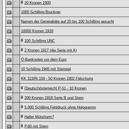
20 Kronen 1900
1000 Schilling Bruckner
Namen der Generalräte auf 20 bis 100 Schilling gesucht
10000 Kronen 1918
100 Schilling UNC
2 Kronen 1917 (die Serie mit A)
Ö-Banknoten vor dem Euro
10 Schilling 1945 mit Stempel
KK 113/Ri 150 - 50 Kronen 1902 Fälschung
[Deutschösterreich] P-51 - 10 Kronen
200 Kronen 1918 Serie B und Stern
5.000 Schilling Fehldruck ohne Hologramm
Haller Münzturm?
P.80 mit Stern