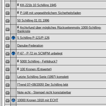
KK-221b 10 Schilling 1945
P-148 mit ungewöhnlichem Sicherheitsfaden
50 Schilling 01.01.1996
Archivfund über mögliches Rückseitenmotiv 1000-Schilling-
Banknote
5 Schilling P-121/P-126
Danube-Federation
P-67 - P-72 im SCWPM unbelegt
5000 Schilling - Fehldruck?
100 Kronen (Entwertet)
Letzte Schilling Serie (1997) komplett
[Trend 07+08/2005] Der Schilling lebt
Note echt - Stempel nicht konstatierbar
10000 Kronen 1918 mit ECHT