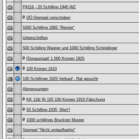
P#116 - 20 Schilling 1945 WZ
DÖ-Stempel verschoben
5000 Schilling 1965 "Renner"
Unterschriften
500 Schilling Wagner und 1000 Schilling Schrödinger
[Donaustaat] 1.000 Kronen 1925
100 Kronen 1910
100 Schillinge 1925 Verkauf - Rat gesucht
Abmessungen
KK 118/ Ri 155 100 Kronen 1910 Fälschung
50 Schilling 1935, Wert?
1000 schillings Bruckner Muster
Stempel "Nicht umlauffaehig"