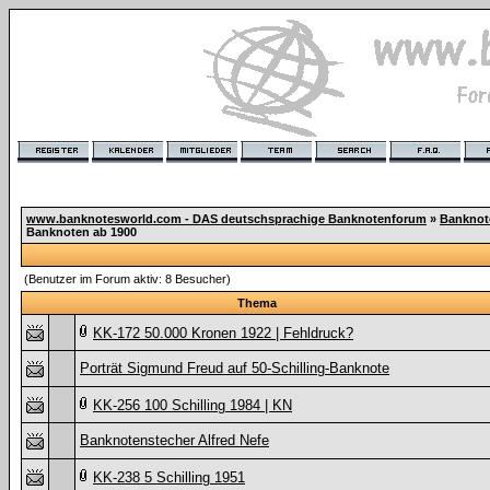
www.banknotesworld.com - DAS deutschsprachige Banknotenforum
»
Banknot
Banknoten ab 1900
(Benutzer im Forum aktiv: 8 Besucher)
Thema
KK-172 50.000 Kronen 1922 | Fehldruck?
Porträt Sigmund Freud auf 50-Schilling-Banknote
KK-256 100 Schilling 1984 | KN
Banknotenstecher Alfred Nefe
KK-238 5 Schilling 1951