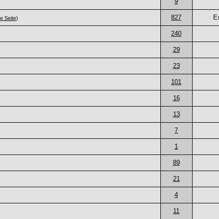
9
827
E
te Seite
)
240
29
23
101
16
13
7
1
89
21
4
11