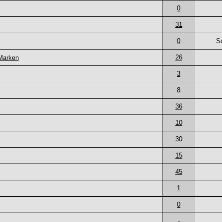
0
31
0
S
26
-Marken
3
8
36
10
30
15
45
1
0
-