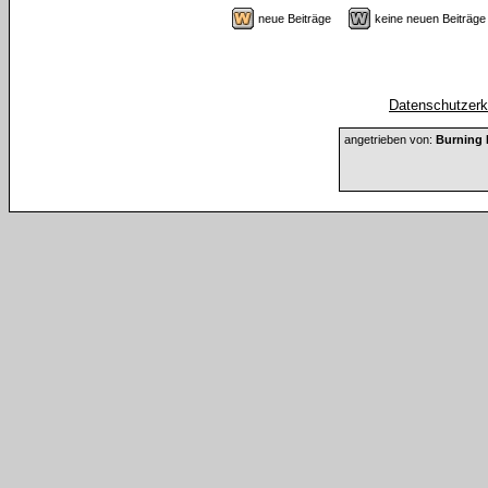
neue Beiträge
keine neuen Beiträ
Datenschutzerkl
angetrieben von:
Burning 