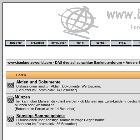
www.banknotesworld.com - DAS deutschsprachige Banknotenforum
» Andere 
Foren
Aktien und Dokumente
Diskussionen rund um Aktien, Dokumente, Wertpapiere.
(Benutzer im Forum aktiv: 14 Besucher)
Münzen
Hier kann über Münzen diskutiert werden - ob Münzen aus Euro-Ländern, deutsch
Münzen oder Weltmünzen.
(Benutzer im Forum aktiv: 14 Besucher)
Sonstige Sammelgebiete
Diskussionen über sonstige sammelwürdige Gegenstände
(Benutzer im Forum aktiv: 36 Besucher)