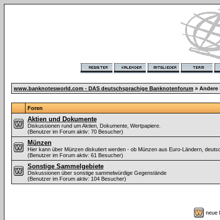
www.banknotesworld.com - DAS deutschsprachige Banknotenforum
» Andere
Foren
Aktien und Dokumente
Diskussionen rund um Aktien, Dokumente, Wertpapiere.
(Benutzer im Forum aktiv: 70 Besucher)
Münzen
Hier kann über Münzen diskutiert werden - ob Münzen aus Euro-Ländern, deut
(Benutzer im Forum aktiv: 61 Besucher)
Sonstige Sammelgebiete
Diskussionen über sonstige sammelwürdige Gegenstände
(Benutzer im Forum aktiv: 104 Besucher)
neue