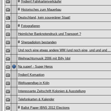
[Indien] Fahrkartenverkäufer
Historisches zum Mauerbau
Deutschland, kein souveräner Staat!
Fotografieren
Heimlicher Banknotendruck und Transport ?
Sherpadiplom bestanden
Und noch eine etwas andere WM (und noch eine, und und und ...
Weihnachtsmusik 2006 mit Billy Idol
Na super! - Super Heros
[Indien] Korruption
Weltjugendtag in Köln
Interessante Zeitschrift Kolonien & Ausstellung
Telefonkarten & Kalender
Ballot Paper IBNS 2012 Elections