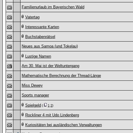
Familienurlaub im Bayerischen Wald
Vatertag
Interessante Karten
Buchstabenrätsel
Neues aus Samoa (und Tokelau)
Lustige Namen
Am 30. Mai ist der Weltuntergang
Mathematische Berechnung der Thread-Länge
Miss Dewey
Sports manager
Spielgeld
(
1
2
)
Rockliner 4 mit Udo Lindenberg
Kuriositäten bei ausländischen Verwaltungen