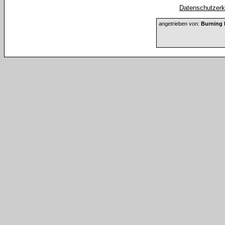
Datenschutzerkl
angetrieben von:
Burning 